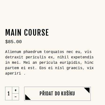
MAIN COURSE
$
85.00
Alienum phaedrum torquatos nec eu, vis
detraxit periculis ex, nihil expetendis
in mei. Mei an pericula euripidis, hinc
partem ei est. Eos ei nisl graecis, vix
aperiri .
PŘIDAT DO KOŠÍKU